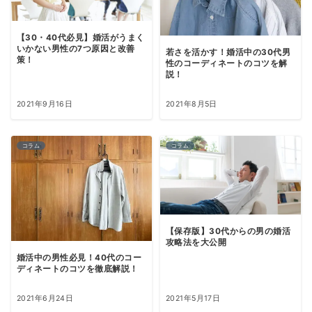
【30・40代必見】婚活がうまく
いかない男性の7つ原因と改善
若さを活かす！婚活中の30代男
策！
性のコーディネートのコツを解
説！
2021年9月16日
2021年8月5日
コラム
コラム
【保存版】30代からの男の婚活
攻略法を大公開
婚活中の男性必見！40代のコー
ディネートのコツを徹底解説！
2021年6月24日
2021年5月17日