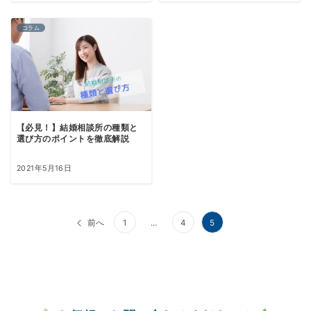
コラム
【必見！】結婚相談所の種類と
選び方のポイントを徹底解説
2021年5月16日
前へ
1
…
4
5