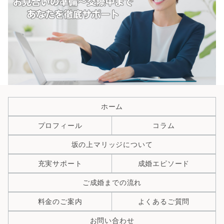
ホーム
プロフィール
コラム
坂の上マリッジについて
充実サポート
成婚エピソード
ご成婚までの流れ
料金のご案内
よくあるご質問
お問い合わせ